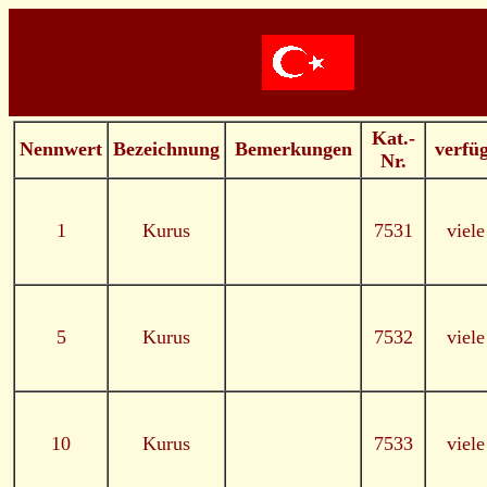
Kat.-
Nennwert
Bezeichnung
Bemerkungen
verfü
Nr.
1
Kurus
7531
viel
5
Kurus
7532
viel
10
Kurus
7533
viel