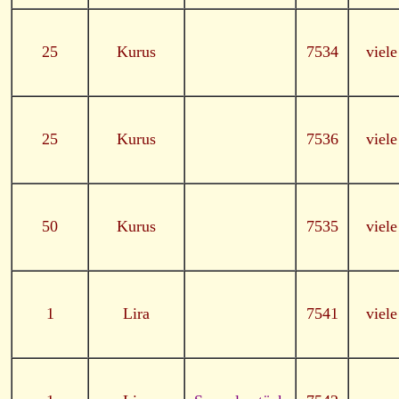
25
Kurus
7534
viel
25
Kurus
7536
viel
50
Kurus
7535
viel
1
Lira
7541
viel