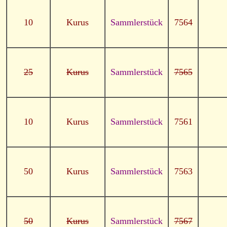
10
Kurus
Sammlerstück
7564
25
Kurus
Sammlerstück
7565
10
Kurus
Sammlerstück
7561
50
Kurus
Sammlerstück
7563
50
Kurus
Sammlerstück
7567