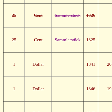
25
Cent
Sammlerstück
1326
25
Cent
Sammlerstück
1325
1
Dollar
1341
20
1
Dollar
1346
19