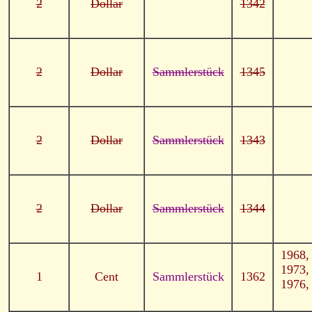
2
Dollar
1342
2
Dollar
Sammlerstück
1345
2
Dollar
Sammlerstück
1343
2
Dollar
Sammlerstück
1344
1968,
1973,
1
Cent
Sammlerstück
1362
1976,