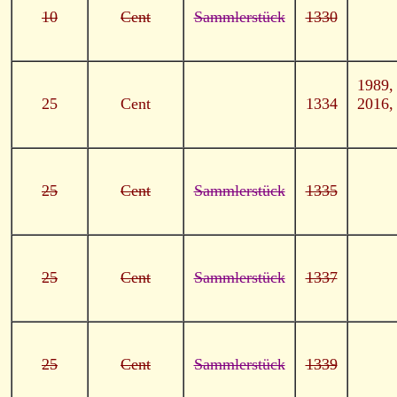
10
Cent
Sammlerstück
1330
1989,
25
Cent
1334
2016,
25
Cent
Sammlerstück
1335
25
Cent
Sammlerstück
1337
25
Cent
Sammlerstück
1339