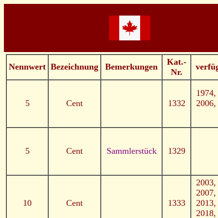
Kat.-
Nennwert
Bezeichnung
Bemerkungen
verfü
Nr.
1974,
5
Cent
1332
2006,
5
Cent
Sammlerstück
1329
2003,
2007,
10
Cent
1333
2013,
2018,