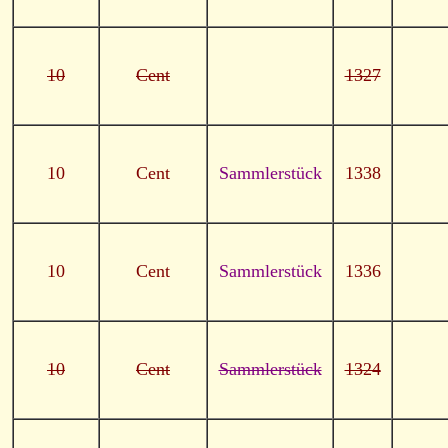
10
Cent
1327
10
Cent
Sammlerstück
1338
10
Cent
Sammlerstück
1336
10
Cent
Sammlerstück
1324