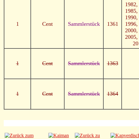
1982,
1985,
1990,
1
Cent
Sammlerstück
1361
1996,
2000,
2005,
20
1
Cent
Sammlerstück
1363
1
Cent
Sammlerstück
1364