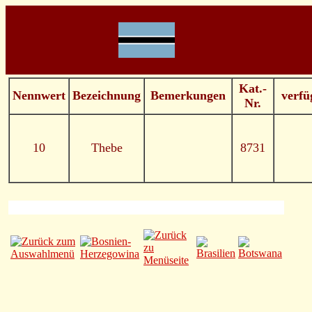
Kat.-
Nennwert
Bezeichnung
Bemerkungen
verfü
Nr.
10
Thebe
8731