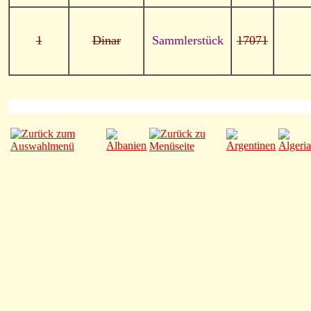
1
Dinar
Sammlerstück
17071